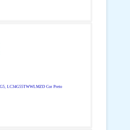
rie G5, LC34G55TWWLMZD Cor Preto