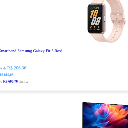
Smartband Samsung Galaxy Fit 3 Rosé
R$ 206,36
3x
de
R$ 619,08
ou
R$ 606,70
via Pix