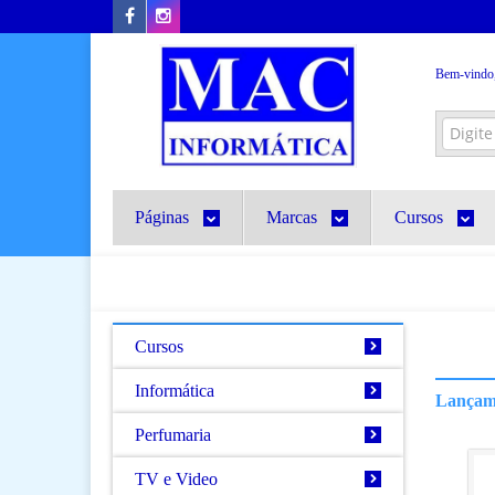
Bem-vindo
Páginas
Marcas
Cursos
Cursos
Informática
Lançam
Perfumaria
TV e Video