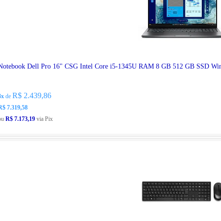
Notebook Dell Pro 16" CSG Intel Core i5-1345U RAM 8 GB 512 GB SSD W
R$ 2.439,86
3x
de
R$ 7.319,58
ou
R$ 7.173,19
via Pix