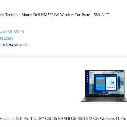
Kit Teclado e Mouse Dell KM5221W Wireless Cor Preto - 580-AJIT
R$ 89,96
3x
de
R$ 269,90
ou
R$ 264,50
via Pix
Notebook Dell Pro Tela 16" CSG i5 RAM 8 GB SSD 512 GB Windows 11 P