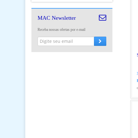
MAC Newsletter
Receba nossas ofertas por e-mail